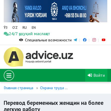
ЎЗ
O‘Z
RU
EN
24/7 ҳуқуқий маслаҳат
Специальные возможности
Войти
Главная страница
Охрана труда
Перевод беременных ж
Перевод беременных женщин на более
легкую работу