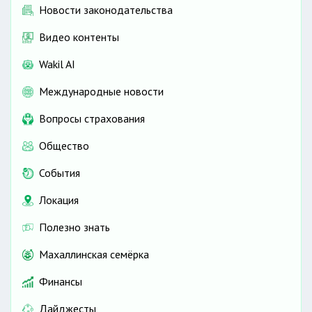
Новости законодательства
Видео контенты
Wakil AI
Международные новости
Вопросы страхования
Общество
События
Локация
Полезно знать
Махаллинская семёрка
Финансы
Дайджесты