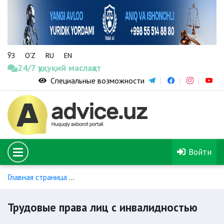
ЎЗ
O‘Z
RU
EN
24/7 ҳуқуқий маслаҳат
Специальные возможности
Войти
Главная страница
Правовое регулирование труда лиц с ин
Трудовые права лиц с инвалидностью