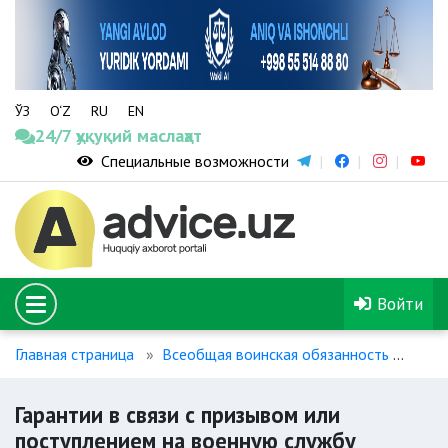
ЎЗ
O‘Z
RU
EN
24/7 ҳуқуқий маслаҳат
Специальные возможности
Войти
Главная страница
Всеобщая воинская обязанность
Гара
Гарантии в связи с призывом или
поступлением на военную службу