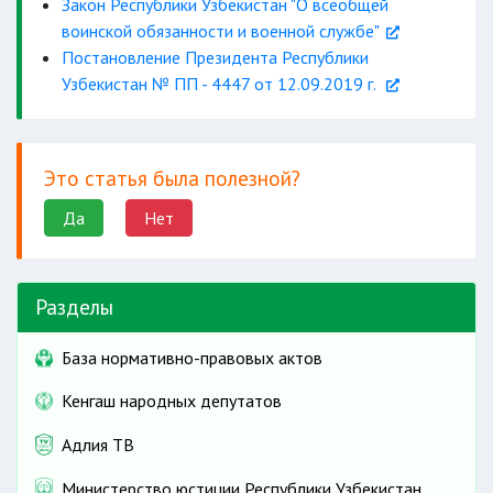
Закон Республики Узбекистан "О всеобщей
воинской обязанности и военной службе"
Постановление Президента Республики
Узбекистан № ПП - 4447 от 12.09.2019 г.
Это статья была полезной?
Да
Нет
Разделы
База нормативно-правовых актов
Кенгаш народных депутатов
Адлия ТВ
Министерство юстиции Республики Узбекистан