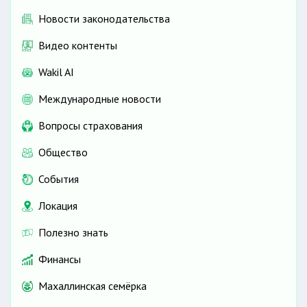
Новости законодательства
Видео контенты
Wakil AI
Международные новости
Вопросы страхования
Общество
События
Локация
Полезно знать
Финансы
Махаллинская семёрка