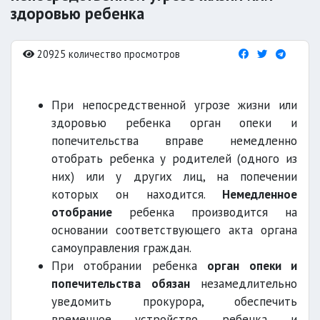
здоровью ребенка
20925 количество просмотров
При непосредственной угрозе жизни или
здоровью ребенка орган опеки и
попечительства вправе немедленно
отобрать ребенка у родителей (одного из
них) или у других лиц, на попечении
которых он находится.
Немедленное
отобрание
ребенка производится на
основании соответствующего акта органа
самоуправления граждан.
При отобрании ребенка
орган опеки и
попечительства обязан
незамедлительно
уведомить прокурора, обеспечить
временное устройство ребенка и