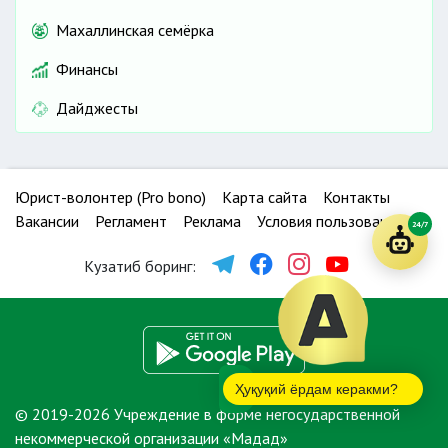
Махаллинская семёрка
Финансы
Дайджесты
Юрист-волонтер (Pro bono)
Карта сайта
Контакты
Вакансии
Регламент
Реклама
Условия пользования
24/7
Кузатиб боринг:
Ҳуқуқий ёрдам керакми?
© 2019-2026 Учреждение в форме негосударственной
некоммерческой организации «Мадад»