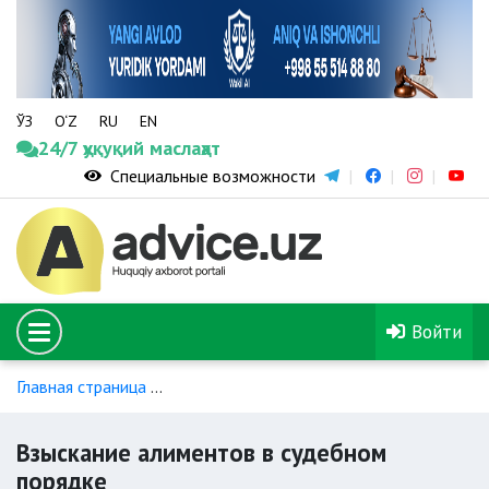
ЎЗ
O‘Z
RU
EN
24/7 ҳуқуқий маслаҳат
Специальные возможности
Войти
Главная страница
Порядок уплаты и взыскания алиментов
Взыскание алиментов в судебном
порядке