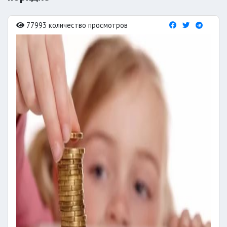
77993 количество просмотров