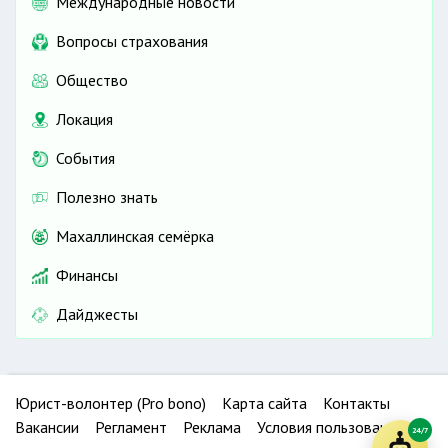
Международные новости
Вопросы страхования
Общество
Локация
События
Полезно знать
Махаллинская семёрка
Финансы
Дайджесты
Юрист-волонтер (Pro bono)
Карта сайта
Контакты
Вакансии
Регламент
Реклама
Условия пользования
24/7