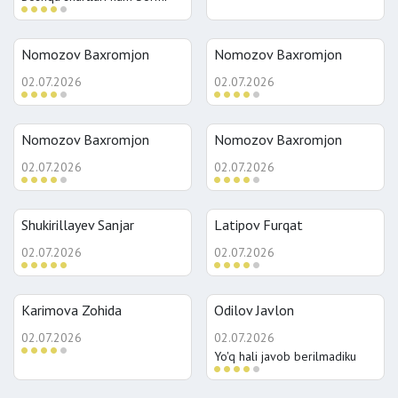
Nomozov Baxromjon
Nomozov Baxromjon
02.07.2026
02.07.2026
Nomozov Baxromjon
Nomozov Baxromjon
02.07.2026
02.07.2026
Shukirillayev Sanjar
Latipov Furqat
02.07.2026
02.07.2026
Karimova Zohida
Odilov Javlon
02.07.2026
02.07.2026
Yo'q hali javob berilmadiku