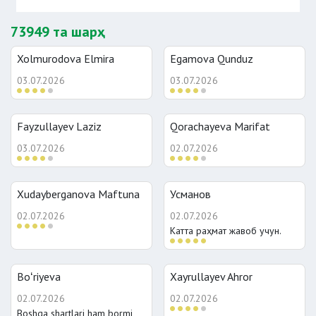
73949 та шарҳ
Xolmurodova Elmira
Egamova Qunduz
03.07.2026
03.07.2026
Fayzullayev Laziz
Qorachayeva Marifat
03.07.2026
02.07.2026
Xudayberganova Maftuna
Усманов
02.07.2026
02.07.2026
Катта раҳмат жавоб учун.
Boʻriyeva
Xayrullayev Ahror
02.07.2026
02.07.2026
Boshqa shartlari ham bormi