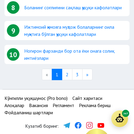
8
Боланинг соғлиғини сақлаш ҳуқуқи кафолатлари
Ижтимоий ҳимояга муҳтож болаларнинг оила
9
муҳитига бўлган ҳуқуқи кафолатлари
Ногирон фарзанди бор ота ёки онага солиқ
10
имтиёзлари
Previous
Next
«
1
2
3
»
Кўнгилли ҳуқуқшунос (Pro bono)
Сайт харитаси
Алоқалар
Вакансия
Регламент
Реклама бериш
Фойдаланиш шартлари
24/7
Кузатиб боринг: