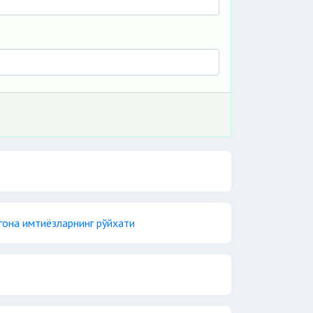
гона имтиёзларнинг рўйхати