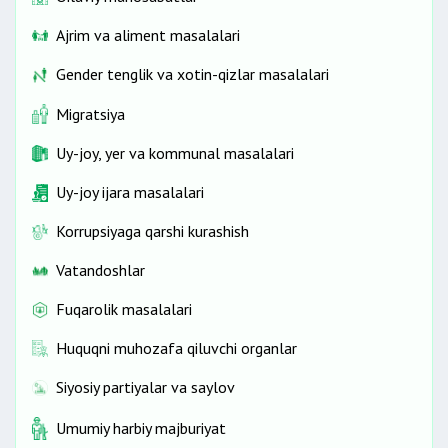
Ajrim va aliment masalalari
Gender tenglik va xotin-qizlar masalalari
Migratsiya
Uy-joy, yer va kommunal masalalari
Uy-joy ijara masalalari
Korrupsiyaga qarshi kurashish
Vatandoshlar
Fuqarolik masalalari
Huquqni muhozafa qiluvchi organlar
Siyosiy partiyalar va saylov
Umumiy harbiy majburiyat