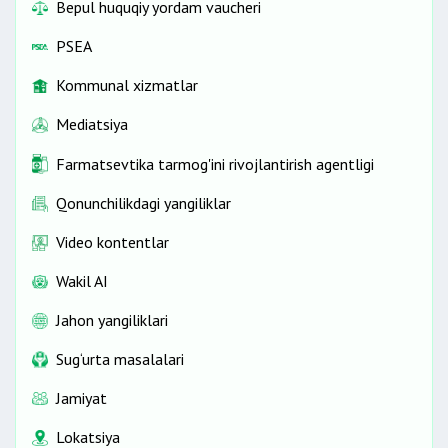
Bepul huquqiy yordam vaucheri
PSEA
Kommunal xizmatlar
Mediatsiya
Farmatsevtika tarmog'ini rivojlantirish agentligi
Qonunchilikdagi yangiliklar
Video kontentlar
Wakil AI
Jahon yangiliklari
Sug‘urta masalalari
Jamiyat
Lokatsiya