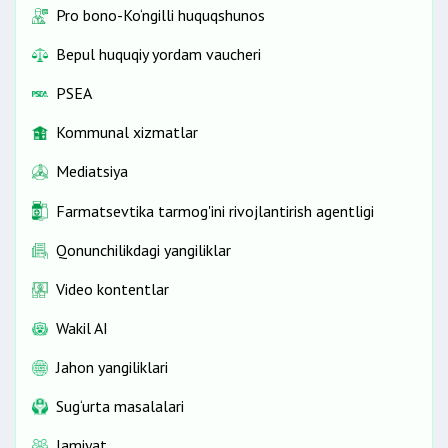
Pro bono-Ko‘ngilli huquqshunos
Bepul huquqiy yordam vaucheri
PSEA
Kommunal xizmatlar
Mediatsiya
Farmatsevtika tarmog'ini rivojlantirish agentligi
Qonunchilikdagi yangiliklar
Video kontentlar
Wakil AI
Jahon yangiliklari
Sug‘urta masalalari
Jamiyat