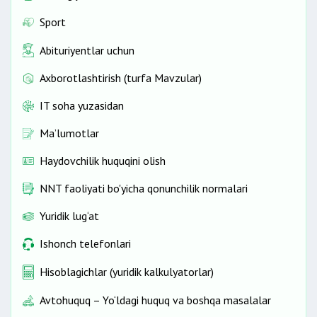
Sport
Abituriyentlar uchun
Axborotlashtirish (turfa Mavzular)
IT soha yuzasidan
Ma’lumotlar
Haydovchilik huquqini olish
NNT faoliyati bo'yicha qonunchilik normalari
Yuridik lug‘at
Ishonch telefonlari
Hisoblagichlar (yuridik kalkulyatorlar)
Avtohuquq – Yo‘ldagi huquq va boshqa masalalar