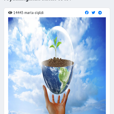
14443 marta o'qildi