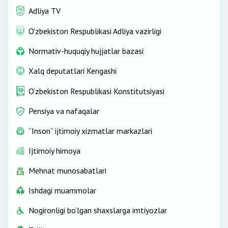
Adliya TV
O'zbekiston Respublikasi Adliya vazirligi
Normativ-huquqiy hujjatlar bazasi
Xalq deputatlari Kengashi
O‘zbekiston Respublikasi Konstitutsiyasi
Pensiya va nafaqalar
“Inson” ijtimoiy xizmatlar markazlari
Ijtimoiy himoya
Mehnat munosabatlari
Ishdagi muammolar
Nogironligi bo‘lgan shaxslarga imtiyozlar