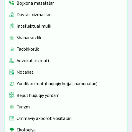
Bojxona masalalar
Davlat xizmatlari
Intellektual mulk
Shaharsozlik
Tadbirkorlik
Advokat xizmati
Notariat
Yuridik xizmat (huquqiy hujjat namunalari)
Bepul huquqiy yordam
Turizm
Ommaviy axborot vositalari
Ekologiya