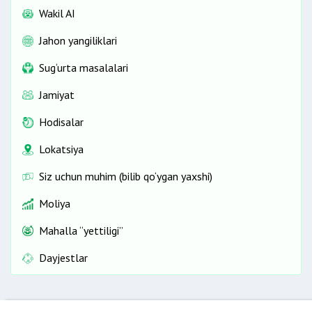
Wakil AI
Jahon yangiliklari
Sug‘urta masalalari
Jamiyat
Hodisalar
Lokatsiya
Siz uchun muhim (bilib qo‘ygan yaxshi)
Moliya
Mahalla “yettiligi”
Dayjestlar