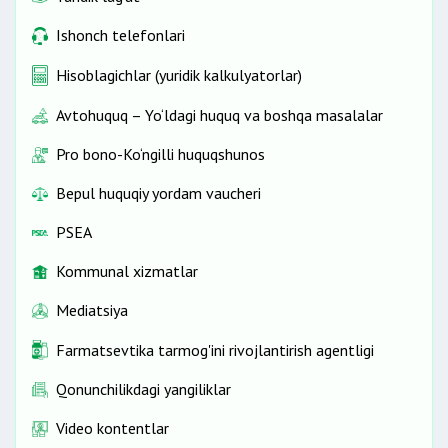
Ishonch telefonlari
Hisoblagichlar (yuridik kalkulyatorlar)
Avtohuquq – Yo‘ldagi huquq va boshqa masalalar
Pro bono-Ko‘ngilli huquqshunos
Bepul huquqiy yordam vaucheri
PSEA
Kommunal xizmatlar
Mediatsiya
Farmatsevtika tarmog'ini rivojlantirish agentligi
Qonunchilikdagi yangiliklar
Video kontentlar