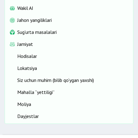
Wakil AI
Jahon yangiliklari
Sug‘urta masalalari
Jamiyat
Hodisalar
Lokatsiya
Siz uchun muhim (bilib qo‘ygan yaxshi)
Mahalla “yettiligi”
Moliya
Dayjestlar