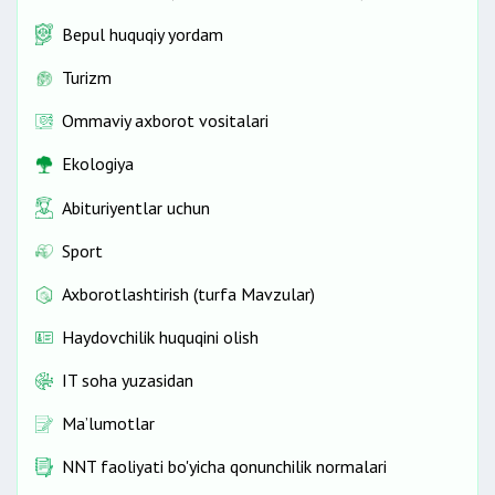
Bepul huquqiy yordam
Turizm
Ommaviy axborot vositalari
Ekologiya
Abituriyentlar uchun
Sport
Axborotlashtirish (turfa Mavzular)
Haydovchilik huquqini olish
IT soha yuzasidan
Ma’lumotlar
NNT faoliyati bo'yicha qonunchilik normalari