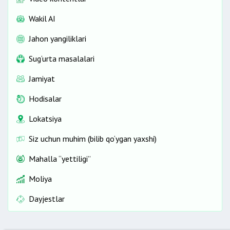
Wakil AI
Jahon yangiliklari
Sug‘urta masalalari
Jamiyat
Hodisalar
Lokatsiya
Siz uchun muhim (bilib qo‘ygan yaxshi)
Mahalla “yettiligi”
Moliya
Dayjestlar