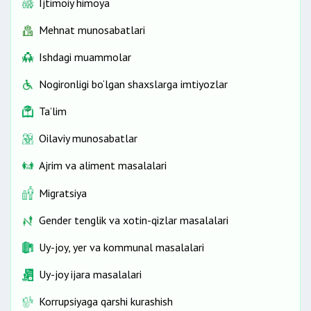
Ijtimoiy himoya
Mehnat munosabatlari
Ishdagi muammolar
Nogironligi bo‘lgan shaxslarga imtiyozlar
Ta’lim
Oilaviy munosabatlar
Ajrim va aliment masalalari
Migratsiya
Gender tenglik va xotin-qizlar masalalari
Uy-joy, yer va kommunal masalalari
Uy-joy ijara masalalari
Korrupsiyaga qarshi kurashish