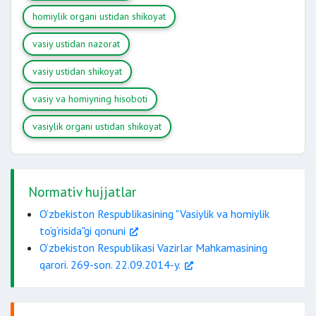
homiylik organi ustidan shikoyat
vasiy ustidan nazorat
vasiy ustidan shikoyat
vasiy va homiyning hisoboti
vasiylik organi ustidan shikoyat
Normativ hujjatlar
O‘zbekiston Respublikasining "Vasiylik va homiylik
to‘g‘risida"gi qonuni
O‘zbekiston Respublikasi Vazirlar Mahkamasining
qarori. 269-son. 22.09.2014-y.