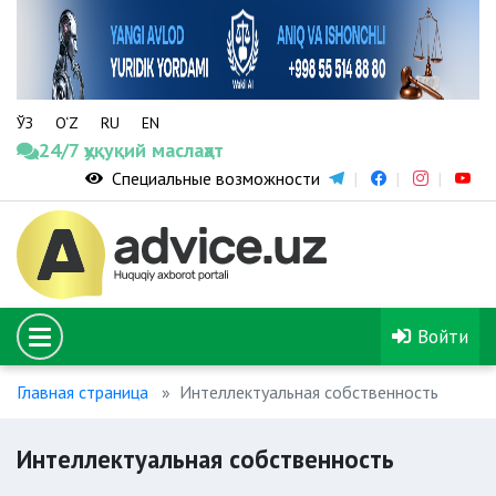
ЎЗ
O‘Z
RU
EN
24/7 ҳуқуқий маслаҳат
Специальные возможности
Войти
Главная страница
Интеллектуальная собственность
Интеллектуальная собственность