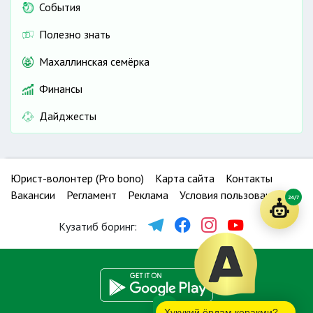
События
Полезно знать
Махаллинская семёрка
Финансы
Дайджесты
Юрист-волонтер (Pro bono)
Карта сайта
Контакты
Вакансии
Регламент
Реклама
Условия пользования
24/7
Кузатиб боринг:
Ҳуқуқий ёрдам керакми?