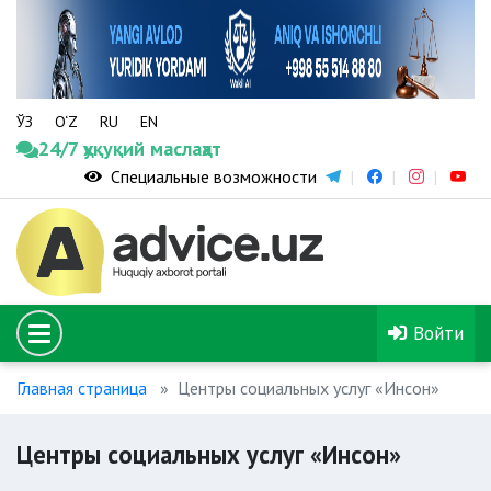
ЎЗ
O‘Z
RU
EN
24/7 ҳуқуқий маслаҳат
Специальные возможности
Войти
Главная страница
Центры социальных услуг «Инсон»
Центры социальных услуг «Инсон»