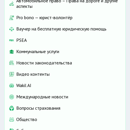
Автомобильное право – Права на дороге и другие
аспекты
Pro bono — юрист-волонтёр
Ваучер на бесплатную юридическую помощь
PSEA
Коммунальные услуги
Новости законодательства
Видео контенты
Wakil AI
Международные новости
Вопросы страхования
Общество