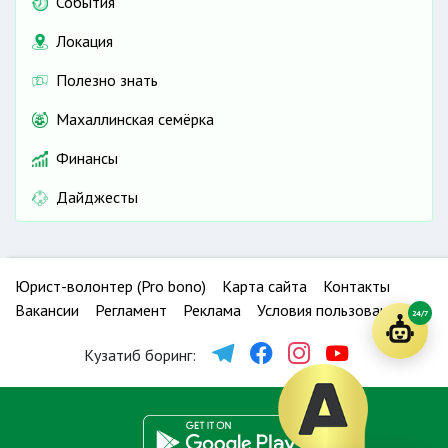
События
Локация
Полезно знать
Махаллинская семёрка
Финансы
Дайджесты
Юрист-волонтер (Pro bono)
Карта сайта
Контакты
Вакансии
Регламент
Реклама
Условия пользования
24/7
Кузатиб боринг: