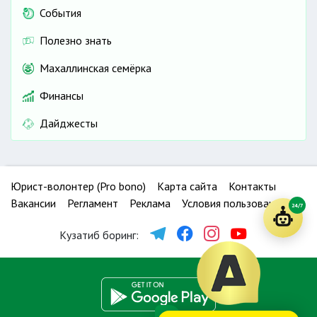
События
Полезно знать
Махаллинская семёрка
Финансы
Дайджесты
Юрист-волонтер (Pro bono)
Карта сайта
Контакты
Вакансии
Регламент
Реклама
Условия пользования
24/7
Кузатиб боринг: