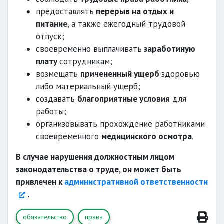
предоставлять
перерыв на отдых и
питание
, а также ежегодный трудовой
отпуск;
своевременно выплачивать
заработиную
плату
сотрудникам;
возмещать
причененный ущерб
здоровью
либо материальный ущерб;
создавать
благоприятные условия
для
работы;
организовывать прохождение работниками
своевременного
медицинского осмотра
.
В случае нарушения должностным лицом
законодательства о труде, он может быть
привлечен к
административной ответственности
.
обязательство
права