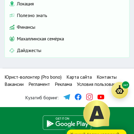
Локация
Полезно знать
Финансы
Махаллинская семёрка
Дайджесты
Юрист-волонтер (Pro bono)
Карта сайта
Контакты
Вакансии
Регламент
Реклама
Условия пользования
24/7
Кузатиб боринг: