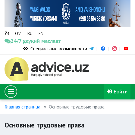
ЎЗ
O‘Z
RU
EN
24/7 ҳуқуқий маслаҳат
Специальные возможности
Войти
Главная страница
Основные трудовые права
Основные трудовые права