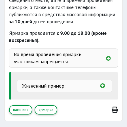
Сведения о месте, дате и времени проведения
ярмарки, а также контактные телефоны
публикуются в средствах массовой информации
за 10 дней
до ее проведения.
Ярмарка проводится
с 9.00 до 18.00 (кроме
воскресенья).
Во время проведения ярмарки
участникам запрещается:
угрожающих
общественной безопасности
Жизненный пример:
вакансия
ярмарка
приносить на место проведения ярмарки