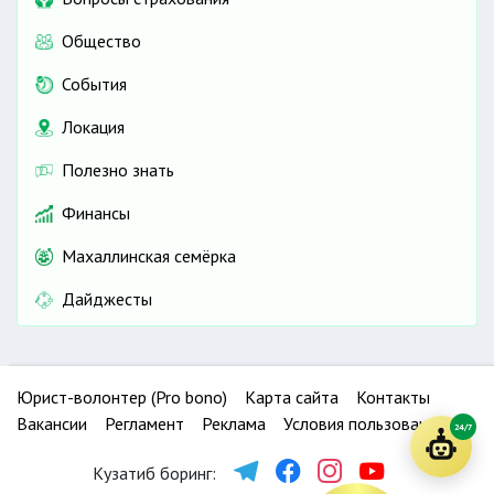
Общество
События
Локация
Полезно знать
Финансы
Махаллинская семёрка
Дайджесты
Юрист-волонтер (Pro bono)
Карта сайта
Контакты
Вакансии
Регламент
Реклама
Условия пользования
24/7
Кузатиб боринг: