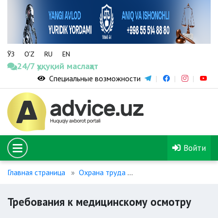
ЎЗ
O‘Z
RU
EN
24/7 ҳуқуқий маслаҳат
Специальные возможности
Войти
Главная страница
Охрана труда
Требования к медицин
Требования к медицинскому осмотру