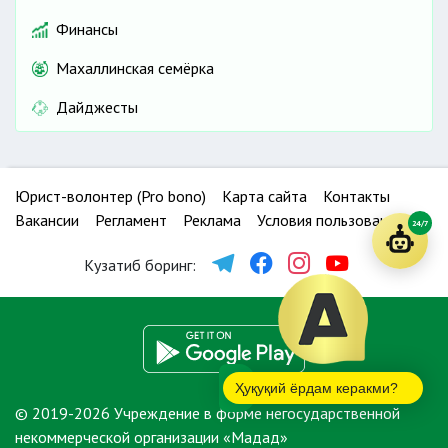
Финансы
Махаллинская семёрка
Дайджесты
Юрист-волонтер (Pro bono)
Карта сайта
Контакты
Вакансии
Регламент
Реклама
Условия пользования
24/7
Кузатиб боринг:
Ҳуқуқий ёрдам керакми?
© 2019-2026 Учреждение в форме негосударственной
некоммерческой организации «Мадад»