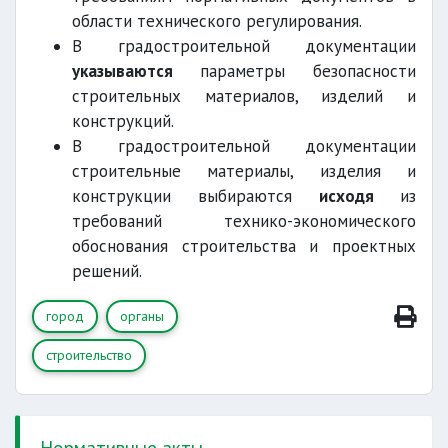
области технического регулирования.
В градостроительной документации
указываются
параметры безопасности
строительных материалов, изделий и
конструкций.
В градостроительной документации
строительные материалы, изделия и
конструкции выбираются
исходя
из
требований технико-экономического
обоснования строительства и проектных
решений.
город
органы
строительство
Нормативные акты