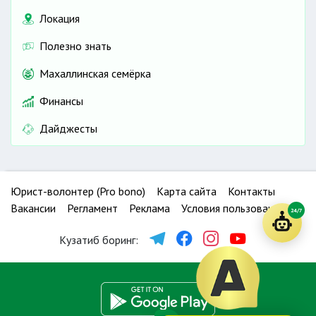
Локация
Полезно знать
Махаллинская семёрка
Финансы
Дайджесты
Юрист-волонтер (Pro bono)
Карта сайта
Контакты
Вакансии
Регламент
Реклама
Условия пользования
24/7
Кузатиб боринг: