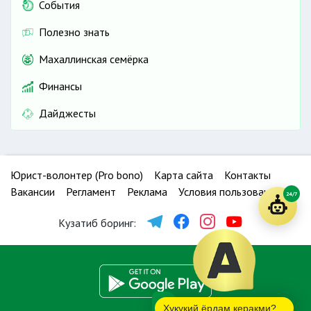
События
Полезно знать
Махаллинская семёрка
Финансы
Дайджесты
Юрист-волонтер (Pro bono)
Карта сайта
Контакты
Вакансии
Регламент
Реклама
Условия пользования
24/7
Кузатиб боринг:
Ҳуқуқий ёрдам керакми?