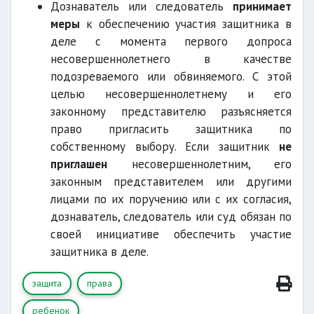
Дознаватель или следователь
принимает
меры
к обеспечению участия защитника в
деле с момента первого допроса
несовершеннолетнего в качестве
подозреваемого или обвиняемого. С этой
целью несовершеннолетнему и его
законному представителю разъясняется
право пригласить защитника по
собственному выбору. Если защитник
не
приглашен
несовершеннолетним, его
законным представителем или другими
лицами по их поручению или с их согласия,
дознаватель, следователь или суд обязан по
своей инициативе обеспечить участие
защитника в деле.
защита
права
ребенок