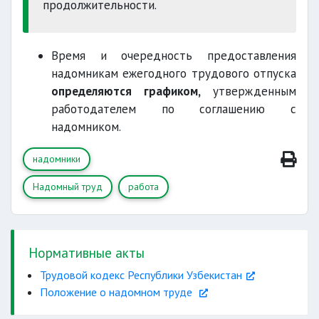
продолжительности.
Время и очередность предоставления
надомникам ежегодного трудового отпуска
определяются графиком,
утвержденным
работодателем по соглашению с
надомником.
надомники
Надомный труд
работа
Нормативные акты
Трудовой кодекс Республики Узбекистан
Положение о надомном труде