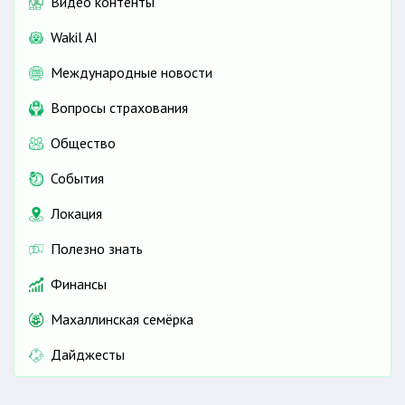
Видео контенты
Wakil AI
Международные новости
Вопросы страхования
Общество
События
Локация
Полезно знать
Финансы
Махаллинская семёрка
Дайджесты