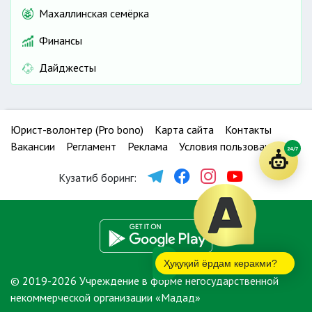
Махаллинская семёрка
Финансы
Дайджесты
Юрист-волонтер (Pro bono)
Карта сайта
Контакты
Вакансии
Регламент
Реклама
Условия пользования
24/7
Кузатиб боринг:
Ҳуқуқий ёрдам керакми?
© 2019-2026 Учреждение в форме негосударственной
некоммерческой организации «Мадад»