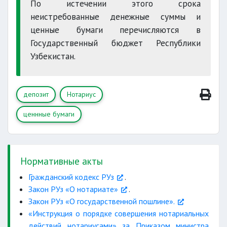
По истечении этого срока
неистребованные денежные суммы и
ценные бумаги перечисляются в
Государственный бюджет Республики
Узбекистан.
депозит
Нотариус
ценнные бумаги
Нормативные акты
Гражданский кодекс РУз
.
Закон РУз «О нотариате»
.
Закон РУз «О государственной пошлине».
«Инструкция о порядке совершения нотариальных
действий нотариусами» за Приказом министра