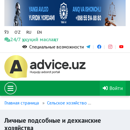
ЎЗ
O‘Z
RU
EN
24/7 ҳуқуқий маслаҳат
Специальные возможности
Войти
Главная страница
Сельское хозяйство
Личные подсобны
Личные подсобные и дехканские
хозяйства