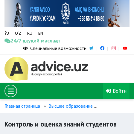
ЎЗ
O‘Z
RU
EN
24/7 ҳуқуқий маслаҳат
Специальные возможности
Войти
Главная страница
Высшее образование
Контроль и оце
Контроль и оценка знаний студентов