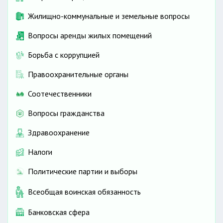
2 недель
72 часа
Жилищно-коммунальные и земельные вопросы
Вопросы аренды жилых помещений
Борьба с коррупцией
Правоохранительные органы
Соотечественники
Вопросы гражданства
Здравоохранение
8
недель
288 часов
Налоги
Политические партии и выборы
Всеобщая воинская обязанность
4 недель
144 часа
Банковская сфера