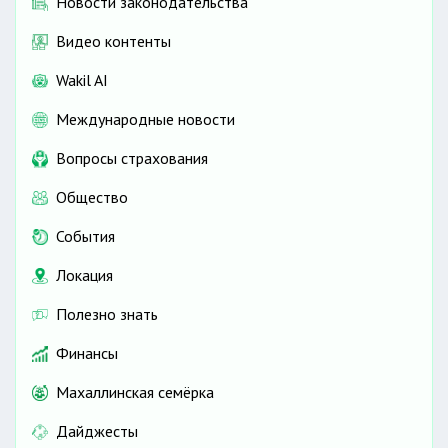
Новости законодательства
Видео контенты
Wakil AI
Международные новости
Вопросы страхования
Общество
События
Локация
Полезно знать
Финансы
Махаллинская семёрка
Дайджесты