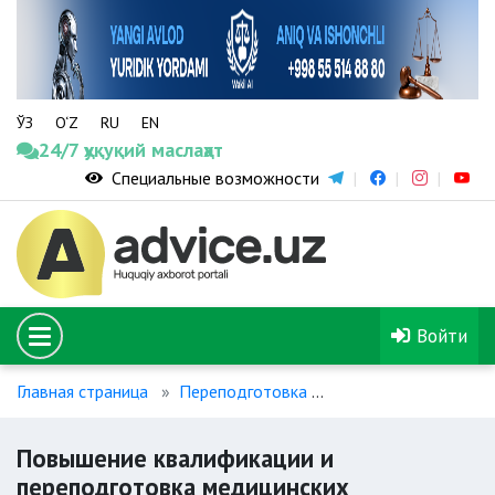
ЎЗ
O‘Z
RU
EN
24/7 ҳуқуқий маслаҳат
Специальные возможности
Войти
Главная страница
Переподготовка
Повышение квалифи
Повышение квалификации и
переподготовка медицинских