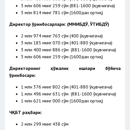
3 млн 606 минг 259 сўм (881-1600 ўқувчигача)
3 млн 814 минг 781 сўм (1600дан ортиқ)
Директор ўринбосарлари: (ММИБДЎ, ЎТИБДЎ)
2 млн 974 минг 763 сўм (400 ўқувчигача)
3 млн 185 минг 070 сўм (401-880 ўқувчигача)
3 млн 400 минг 886 сўм (881-1600 ўқувчигача)
3 млн 606 минг 259 сўм (1600дан ортиқ)
Директорнинг ҳўжалик ишлари бўйича
ўринбосари:
1 млн 376 минг 802 сўм (401-880 ўқувчигача)
1 млн 496 минг 631 сўм (881-1600 ўқувчигача)
1 млн 621 минг 000 сўм (1600дан ортиқ)
ЧҚБТ раҳбари:
2 млн 299 минг 438 сўм