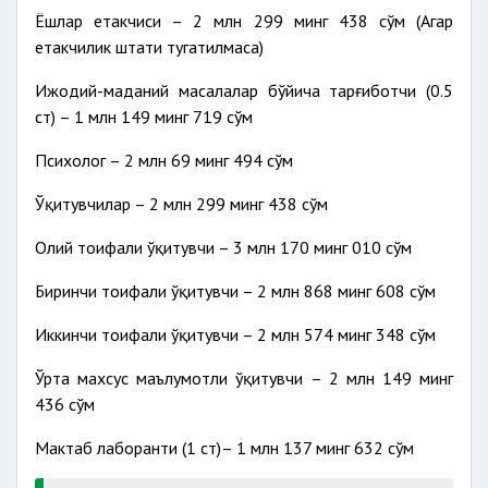
Ёшлар етакчиси – 2 млн 299 минг 438 сўм (Агар
етакчилик штати тугатилмаса)
Ижодий-маданий масалалар бўйича тарғиботчи (0.5
ст) – 1 млн 149 минг 719 сўм
Психолог – 2 млн 69 минг 494 сўм
Ўқитувчилар – 2 млн 299 минг 438 сўм
Олий тоифали ўқитувчи – 3 млн 170 минг 010 сўм
Биринчи тоифали ўқитувчи – 2 млн 868 минг 608 сўм
Иккинчи тоифали ўқитувчи – 2 млн 574 минг 348 сўм
Ўрта махсус маълумотли ўқитувчи – 2 млн 149 минг
436 сўм
Мактаб лаборанти (1 ст)– 1 млн 137 минг 632 сўм