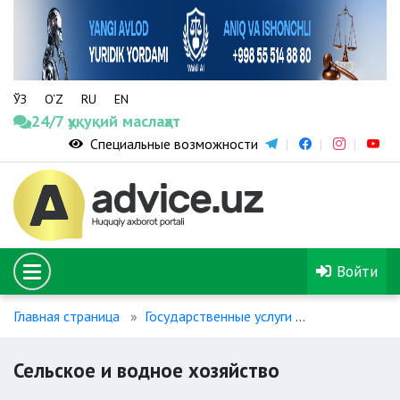
ЎЗ
O‘Z
RU
EN
24/7 ҳуқуқий маслаҳат
Специальные возможности
Войти
Главная страница
Государственные услуги
Услуги в сфе
Сельское и водное хозяйство