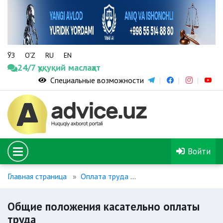
ЎЗ
O‘Z
RU
EN
24/7 ҳуқуқий маслаҳат
Специальные возможности
Войти
Главная страница
Оплата труда
Общие положения каса
Общие положения касательно оплаты
труда