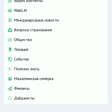
Видео контенты
Wakil AI
Международные новости
Вопросы страхования
Общество
Локация
События
Полезно знать
Махаллинская семёрка
Финансы
Дайджесты