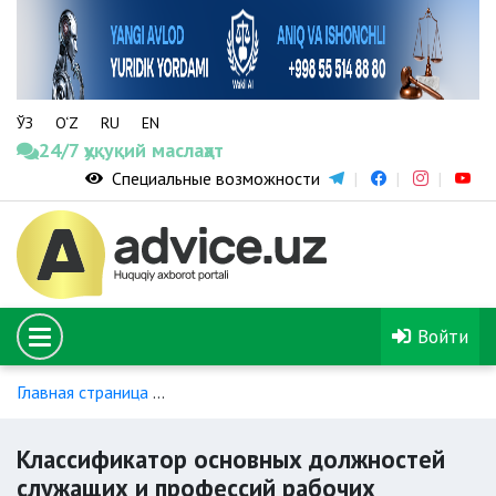
ЎЗ
O‘Z
RU
EN
24/7 ҳуқуқий маслаҳат
Специальные возможности
Войти
Главная страница
Классификатор основных должностей с
Классификатор основных должностей
служащих и профессий рабочих