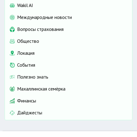
Wakil AI
Международные новости
Вопросы страхования
Общество
Локация
События
Полезно знать
Махаллинская семёрка
Финансы
Дайджесты