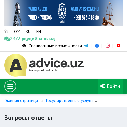
ЎЗ
O‘Z
RU
EN
24/7 ҳуқуқий маслаҳат
Специальные возможности
Войти
Главная страница
Государственные услуги
Вопросы-отв
Вопросы-ответы