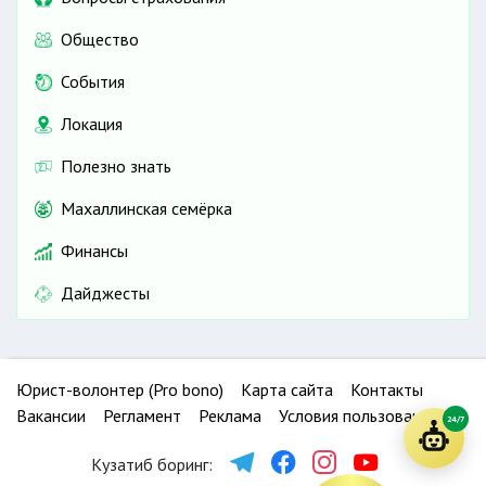
Общество
События
Локация
Полезно знать
Махаллинская семёрка
Финансы
Дайджесты
Юрист-волонтер (Pro bono)
Карта сайта
Контакты
Вакансии
Регламент
Реклама
Условия пользования
24/7
Кузатиб боринг: