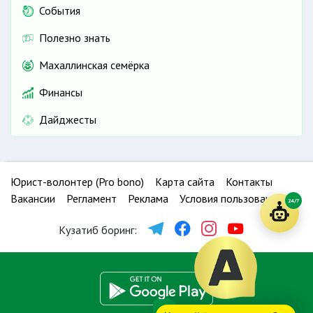
События
Полезно знать
Махаллинская семёрка
Финансы
Дайджесты
Юрист-волонтер (Pro bono)
Карта сайта
Контакты
Вакансии
Регламент
Реклама
Условия пользования
24/7
Кузатиб боринг: