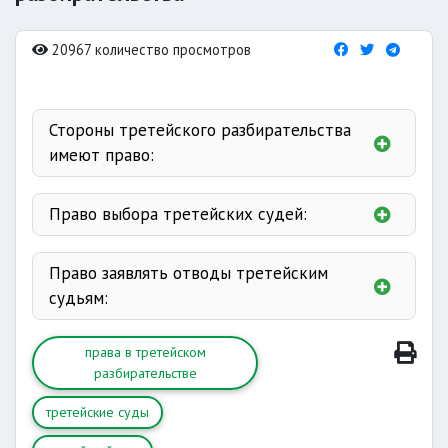
20967 количество просмотров
Стороны третейского разбирательства
имеют право:
возражения
Право выбора третейских судей:
Право заявлять отводы третейским
судьям:
встречный иск
права в третейском
разбирательстве
обеспечению
доказательства
третейские суды