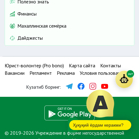
Полезно знать
Финансы
Махаллинская семёрка
Дайджесты
Юрист-волонтер (Pro bono)
Карта сайта
Контакты
Вакансии
Регламент
Реклама
Условия пользования
24/7
Кузатиб боринг:
Ҳуқуқий ёрдам керакми?
© 2019-2026 Учреждение в форме негосударственной