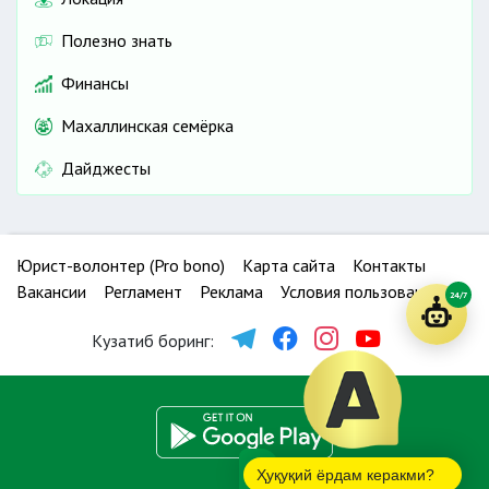
Полезно знать
Финансы
Махаллинская семёрка
Дайджесты
Юрист-волонтер (Pro bono)
Карта сайта
Контакты
Вакансии
Регламент
Реклама
Условия пользования
24/7
Кузатиб боринг:
Ҳуқуқий ёрдам керакми?