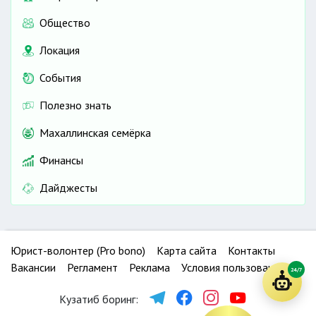
Общество
Локация
События
Полезно знать
Махаллинская семёрка
Финансы
Дайджесты
Юрист-волонтер (Pro bono)
Карта сайта
Контакты
Вакансии
Регламент
Реклама
Условия пользования
24/7
Кузатиб боринг: