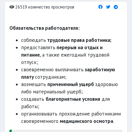
26519 количество просмотров
Обязательства работодателя:
соблюдать
трудовые права работника;
предоставлять
перерыв на отдых и
питание
, а также ежегодный трудовой
отпуск;
своевременно выплачивать
заработиную
плату
сотрудникам;
возмещать
причененный ущерб
здоровью
либо материальный ущерб;
создавать
благоприятные условия
для
работы;
организовывать прохождение работниками
своевременного
медицинского осмотра
.