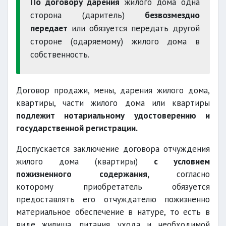
По договору дарения
жилого дома одна
сторона (даритель)
безвозмездно
передает
или обязуется передать другой
стороне (одаряемому) жилого дома в
собственность.
Договор продажи, мены, дарения жилого дома,
квартиры, части жилого дома или квартиры
подлежит нотариальному удостоверению и
государственной регистрации.
Доспускается заключение договора отчуждения
жилого дома (квартиры)
с условием
пожизненного содержания,
согласно
которому приобретатель обязуется
предоставлять его отчуждателю пожизненно
материальное обеспечение в натуре, то есть в
виде жилища, питания, ухода и необходимой