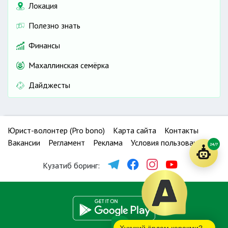
Локация
Полезно знать
Финансы
Махаллинская семёрка
Дайджесты
Юрист-волонтер (Pro bono)
Карта сайта
Контакты
Вакансии
Регламент
Реклама
Условия пользования
24/7
Кузатиб боринг: