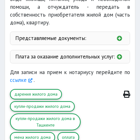
помощи, а отчуждатель - передать в
собственность приобретателя жилой дом (часть
дома), квартиру.
Представляемые документы:
паспорт
Плата за оказание дополнительных услуг:
кадастровое дело
Для записи на прием к нотариусу перейдите по
ссылке
.
дарения жилого дома
согласие
купли-продажи жилого дома
купли-продажи жилого дома в
Ташкенте
кадастра
мена жилого дома
оплата