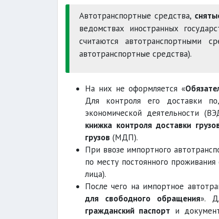
Автотранспортные средства,
сняты
ведомствах иностранных государс
считаются автотранспортными с
автотранспортные средства).
На них не оформляется «
Обязате
Для контроля его доставки п
экономической деятельности (ВЭ
книжка контроля доставки грузо
грузов
(МДП).
При ввозе импортного автотрансп
по месту постоянного проживания
лица).
После чего на импортное автотр
для свободного обращения
». 
гражданский паспорт
и документ