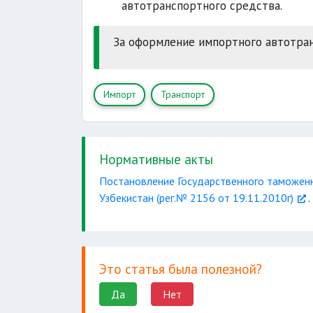
автотранспортного средства.
За оформление импортного автотра
Импорт
Транспорт
Нормативные акты
Постановление Государственного таможенн
Узбекистан (рег.№ 2156 от 19.11.2010г)
.
Это статья была полезной?
Да
Нет