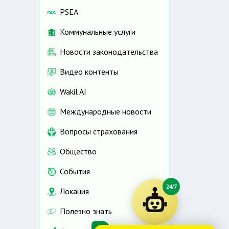
PSEA
Коммунальные услуги
Новости законодательства
Видео контенты
Wakil AI
Международные новости
Вопросы страхования
Общество
События
24/7
Локация
Полезно знать