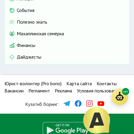
События
Полезно знать
Махаллинская семёрка
Финансы
Дайджесты
Юрист-волонтер (Pro bono)
Карта сайта
Контакты
Вакансии
Регламент
Реклама
Условия пользования
24/7
Кузатиб боринг: