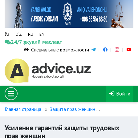
ЎЗ
O‘Z
RU
EN
24/7 ҳуқуқий маслаҳат
Специальные возможности
Войти
Главная страница
Защита прав женщин
Усиление гаран
Усиление гарантий защиты трудовых
прав женщин