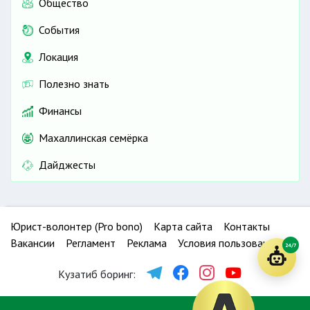
Общество
События
Локация
Полезно знать
Финансы
Махаллинская семёрка
Дайджесты
Юрист-волонтер (Pro bono)
Карта сайта
Контакты
Вакансии
Регламент
Реклама
Условия пользования
24/7
Кузатиб боринг: