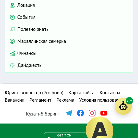
Локация
События
Полезно знать
Махаллинская семёрка
Финансы
Дайджесты
Юрист-волонтер (Pro bono)
Карта сайта
Контакты
Вакансии
Регламент
Реклама
Условия пользования
24/7
Кузатиб боринг: