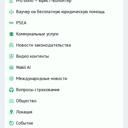
Pro bono — юрист-волонтёр
Ваучер на бесплатную юридическую помощь
PSEA
Коммунальные услуги
Новости законодательства
Видео контенты
Wakil AI
Международные новости
Вопросы страхования
Общество
Локация
События