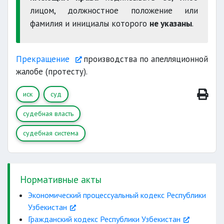
лицом, должностное положение или
фамилия и инициалы которого
не указаны
.
Прекращение
производства по апелляционной
жалобе (протесту).
иск
суд
судебная власть
судебная система
Нормативные акты
Экономический процессуальный кодекс Республики
Узбекистан
Гражданский кодекс Республики Узбекистан