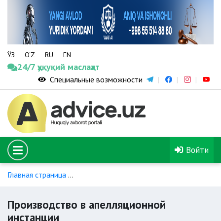
ЎЗ
O‘Z
RU
EN
24/7 ҳуқуқий маслаҳат
Специальные возможности
Войти
Главная страница
Экономическо-процессуальное произво
Производство в апелляционной
инстанции