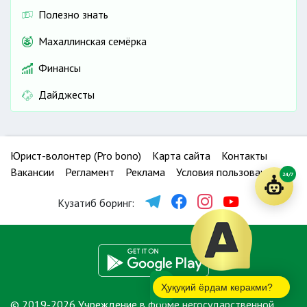
Полезно знать
Махаллинская семёрка
Финансы
Дайджесты
Юрист-волонтер (Pro bono)
Карта сайта
Контакты
Вакансии
Регламент
Реклама
Условия пользования
24/7
Кузатиб боринг:
Ҳуқуқий ёрдам керакми?
© 2019-2026 Учреждение в форме негосударственной