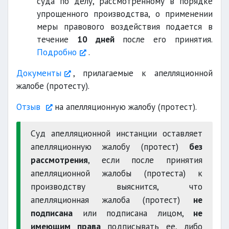
суда по делу, рассмотренному в порядке
упрощенного производства, о применении
меры правового воздействия подается в
течение
10 дней
после его принятия.
Подробно
.
Документы
, прилагаемые к апелляционной
жалобе (протесту).
Отзыв
на апелляционную жалобу (протест).
Суд апелляционной инстанции оставляет
апелляционную жалобу (протест)
без
рассмотрения
, если после принятия
апелляционной жалобы (протеста) к
производству выяснится, что
апелляционная жалоба (протест)
не
подписана
или подписана лицом,
не
имеющим права
подписывать ее, либо