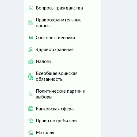
Вопросы гражданства
Правоохранительные
органы
Соотечественники
Здравоохранение
Налоги
Всеобщая воинская
обязанность
Политические партии и
выборы
Банковская сфера
Права потребителя
Махалля