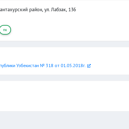
хантахурский район, ул. Лабзак, 136
пк
ублики Узбекистан № 318 от 01.05.2018г.