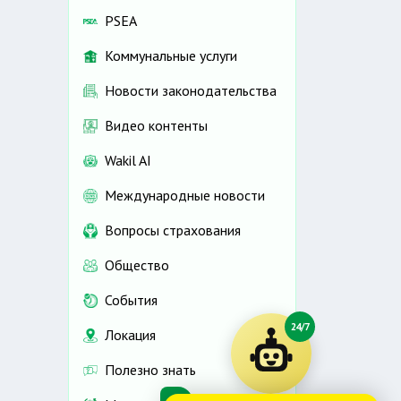
PSEA
Коммунальные услуги
Новости законодательства
Видео контенты
Wakil AI
Международные новости
Вопросы страхования
Общество
События
24/7
Локация
Полезно знать