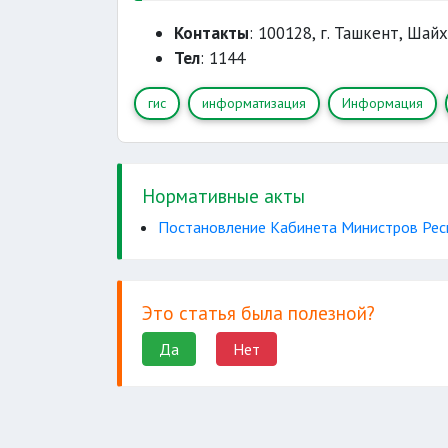
Контакты
: 100128, г. Ташкент, Шай
Тел
: 1144
гис
информатизация
Информация
Нормативные акты
Постановление Кабинета Министров Респ
Это статья была полезной?
Да
Нет