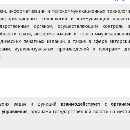
язи, информатизации и телекоммуникационных технолог
нформационных технологий и коммуникаций являетс
ударственным органом, осуществляющим контроль з
области связи, информатизации и телекоммуникационн
одических печатных изданий, а также в сфере авторск
рамм, аудиовизуальных произведений и программ дл
.
своих задач и функций
взаимодействует с органам
 управления
, органами государственной власти на мест