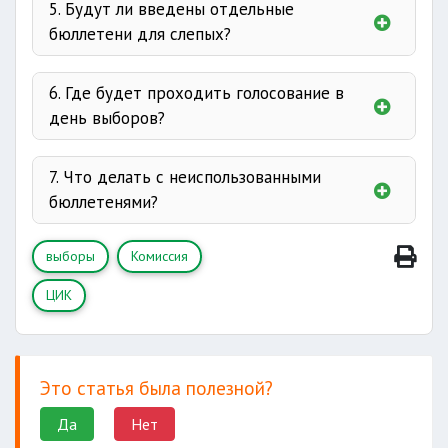
5. Будут ли введены отдельные
бюллетени для слепых?
6. Где будет проходить голосование в
день выборов?
7. Что делать с неиспользованными
бюллетенями?
выборы
Комиссия
ЦИК
Это статья была полезной?
Да
Нет