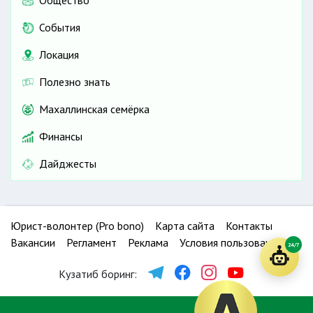
Общество
События
Локация
Полезно знать
Махаллинская семёрка
Финансы
Дайджесты
Юрист-волонтер (Pro bono)
Карта сайта
Контакты
Вакансии
Регламент
Реклама
Условия пользования
24/7
Кузатиб боринг: