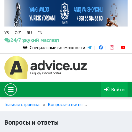
ЎЗ
O‘Z
RU
EN
24/7 ҳуқуқий маслаҳат
Специальные возможности
Войти
Главная страница
Вопросы-ответы
Вопросы и ответы
Вопросы и ответы