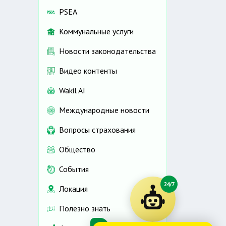
PSEA
Коммунальные услуги
Новости законодательства
Видео контенты
Wakil AI
Международные новости
Вопросы страхования
Общество
События
24/7
Локация
Полезно знать