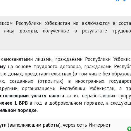
ексом Республики Узбекистан не включаются в соста
о лица доходы, полученные в результате трудово
самозанятыми лицами, гражданами Республики Узбекис
йму
на основе трудового договора, гражданами Респуб
ых домах, представительствах (в том числе без образов
иях, созданных (открытых) в иностранных государс
ругими организациями Республики Узбекистан, а т
ствляющими уплату налога
за их неработающих супру
менее 1 БРВ
в год в добровольном порядке, а следую
ельном порядке.
уги (выполняющим работы), через сеть Интернет