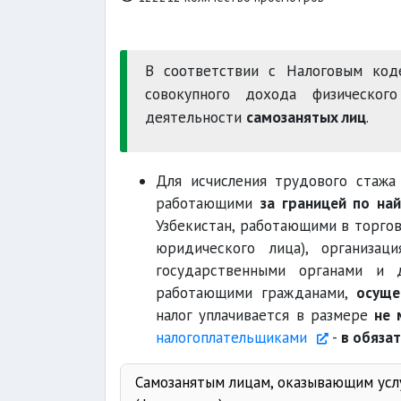
В соответствии с Налоговым код
совокупного дохода физическог
деятельности
самозанятых лиц
.
Для исчисления трудового стажа 
работающими
за границей по на
Узбекистан, работающими в торгов
юридического лица), организац
государственными органами и д
работающими гражданами,
осуще
налог уплачивается в размере
не 
налогоплательщиками
-
в обязат
Самозанятым лицам, оказывающим усл