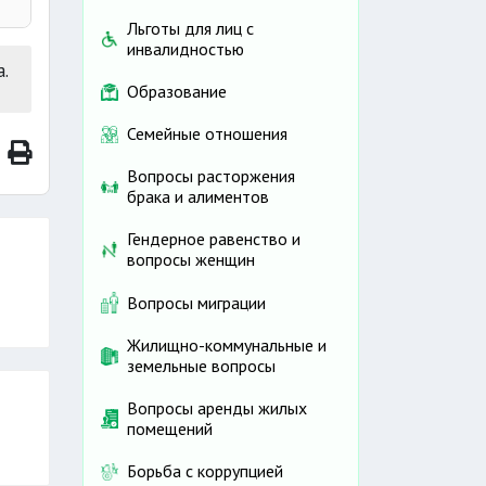
Льготы для лиц с
инвалидностью
.
Образование
ную
Семейные отношения
без
Вопросы расторжения
брака и алиментов
Гендерное равенство и
вопросы женщин
Вопросы миграции
Жилищно-коммунальные и
земельные вопросы
Вопросы аренды жилых
помещений
Борьба с коррупцией