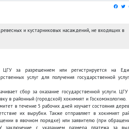
древесных и кустарниковых насаждений, не входящих в
в ЦГУ за разрешением или регистрируется на Еди
рственных услуг для получения государственной услу
ачивает сбор за оказание государственной услуги. ЦГУ
вку в районный (городской) хокимият и Госкомэкологию.
митет в течение 5 рабочих дней изучает состояния дере
етствие их вырубки. Также отправляет в хокимият ра
ащении в явочном порядке) или заявителю (при обращен
У заключение с указанием размера платежа за вы