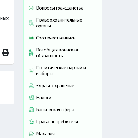
Вопросы гражданства
нных
Правоохранительные
органы
Соотечественники
Всеобщая воинская
обязанность
Политические партии и
выборы
Здравоохранение
Налоги
Банковская сфера
Права потребителя
Махалля