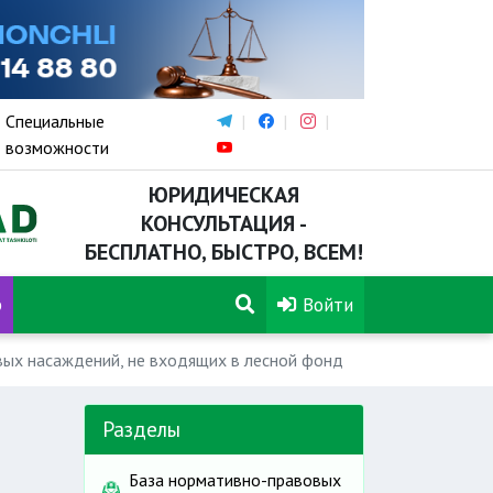
Специальные
возможности
ЮРИДИЧЕСКАЯ
КОНСУЛЬТАЦИЯ -
БЕСПЛАТНО, БЫСТРО, ВСЕМ!
р
Войти
вых насаждений, не входящих в лесной фонд
е
Разделы
База нормативно-правовых