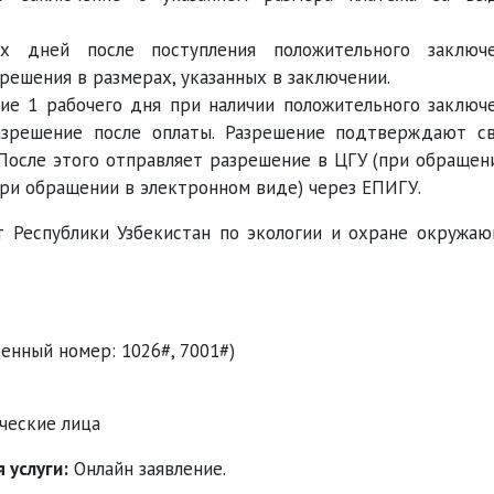
х дней после поступления положительного заключ
решения в размерах, указанных в заключении.
ние 1 рабочего дня при наличии положительного заключ
азрешение после оплаты. Разрешение подтверждают с
После этого отправляет разрешение в ЦГУ (при обращен
при обращении в электронном виде) через ЕПИГУ.
 Республики Узбекистан по экологии и охране окружа
ренный номер: 1026#, 7001#)
ческие лица
 услуги:
Онлайн заявление.