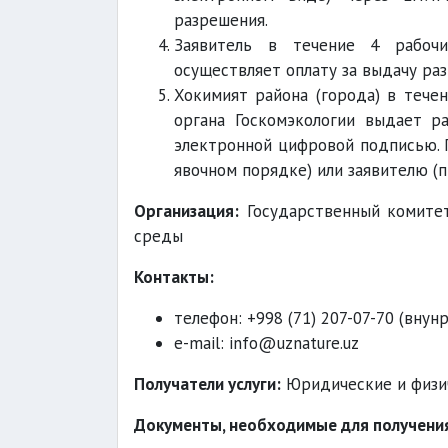
разрешения.
Заявитель в течение 4 рабочи
осуществляет оплату за выдачу раз
Хокимият района (города) в тече
органа Госкомэкологии выдает р
электронной цифровой подписью. 
явочном порядке) или заявителю (
Организация:
Государственный комитет
среды
Контакты:
телефон: +998 (71) 207-07-70 (внун
e-mail: info@uznature.uz
Получатели услуги:
Юридические и физи
Документы, необходимые для получения