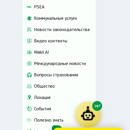
PSEA
Коммунальные услуги
Новости законодательства
Видео контенты
Wakil AI
Международные новости
Вопросы страхования
Общество
Локация
24/7
События
Полезно знать