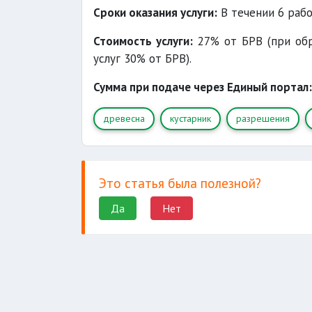
Сроки оказания услуги:
В течении 6 рабо
Стоимость услуги:
27% от БРВ (при обр
услуг 30% от БРВ).
Сумма при подаче через Единый портал:
древесна
кустарник
разрешения
Это статья была полезной?
Да
Нет