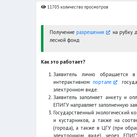
11705 количество просмотров
Получение
разрешения
на рубку 
лесной фонд
Как это работает?
Заявитель лично обращается 
интерактивном
портале
госуда
электронном виде.
Заявитель заполняет анкету и опл
ЕПИГУ направляет заполненную зая
Государственный экологический ко
и кустарников, а также на соотв
(города), а также в ЦГУ (при обр
электронном виде) через ЕПИГ